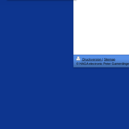
Druckversion
|
Sitemap
© HAGA electronic Peter Gamerdinge